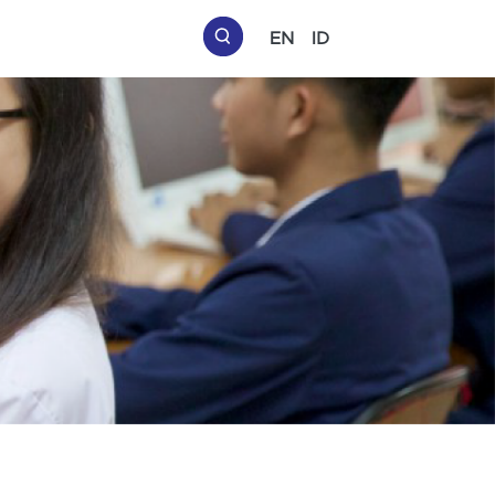
EN
ID