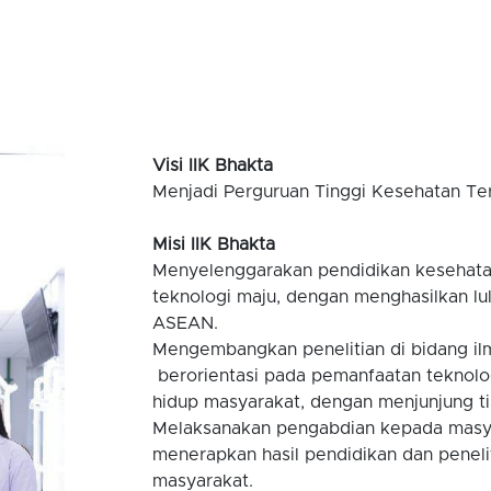
Visi IIK Bhakta
Menjadi Perguruan Tinggi Kesehatan T
Misi IIK Bhakta
Menyelenggarakan pendidikan kesehatan 
teknologi maju, dengan menghasilkan lu
ASEAN.
Mengembangkan penelitian di bidang ilmu
berorientasi pada pemanfaatan teknolo
hidup masyarakat, dengan menjunjung ti
Melaksanakan pengabdian kepada masyar
menerapkan hasil pendidikan dan peneli
masyarakat.