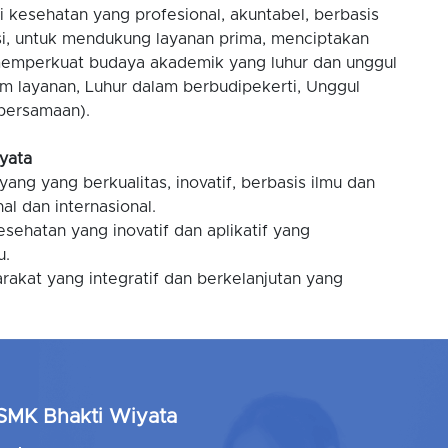
 kesehatan yang profesional, akuntabel, berbasis
si, untuk mendukung layanan prima, menciptakan
 memperkuat budaya akademik yang luhur dan unggul
m layanan, Luhur dalam berbudipekerti, Unggul
ebersamaan).
iyata
ang yang berkualitas, inovatif, berbasis ilmu dan
al dan internasional.
esehatan yang inovatif dan aplikatif yang
u.
akat yang integratif dan berkelanjutan yang
SMK Bhakti Wiyata