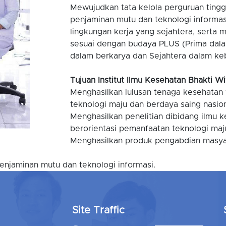
Mewujudkan tata kelola perguruan tinggi
penjaminan mutu dan teknologi informa
lingkungan kerja yang sejahtera, serta
sesuai dengan budaya PLUS (Prima dala
dalam berkarya dan Sejahtera dalam k
Tujuan Institut Ilmu Kesehatan Bhakti W
Menghasilkan lulusan tenaga kesehatan y
teknologi maju dan berdaya saing nasion
Menghasilkan penelitian dibidang ilmu k
berorientasi pemanfaatan teknologi maj
Menghasilkan produk pengabdian masyar
enjaminan mutu dan teknologi informasi.
Site Traffic