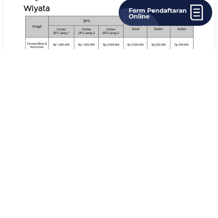
Wiyata
Biaya Pendidikan SMK TI Pelita Nusantara