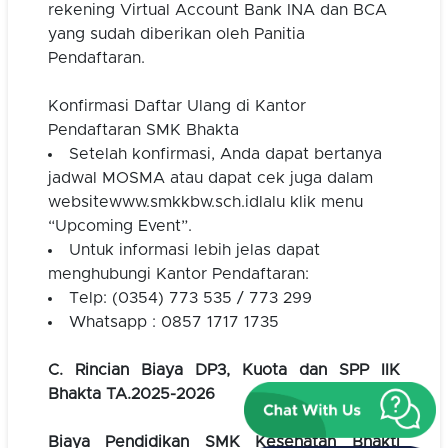
rekening Virtual Account Bank INA dan BCA
yang sudah diberikan oleh Panitia
Pendaftaran.
Konfirmasi Daftar Ulang di Kantor
Pendaftaran SMK Bhakta
Setelah konfirmasi, Anda dapat bertanya
jadwal MOSMA atau dapat cek juga dalam
website
www.smkkbw.sch.id
lalu klik menu
“Upcoming Event”.
Untuk informasi lebih jelas dapat
menghubungi Kantor Pendaftaran:
Telp: (0354) 773 535 / 773 299
Whatsapp : 0857 1717 1735
C. Rincian Biaya DP3, Kuota dan SPP IIK
Bhakta TA.2025-2026
Biaya Pendidikan SMK Kesehatan Bhakti