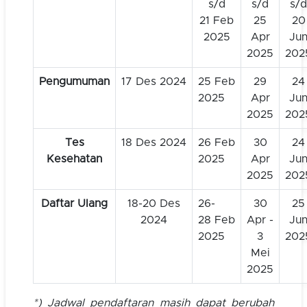
s/d
s/d
s/d
21 Feb
25
20
2025
Apr
Ju
2025
202
Pengumuman
17 Des 2024
25 Feb
29
24
2025
Apr
Ju
2025
202
Tes
18 Des 2024
26 Feb
30
24
Kesehatan
2025
Apr
Ju
2025
202
Daftar Ulang
18-20 Des
26-
30
25
2024
28 Feb
Apr -
Ju
2025
3
202
Mei
2025
*) Jadwal pendaftaran masih dapat berubah