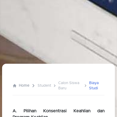
Calon Siswa
Biaya
Home
Student
Baru
Studi
A. Pilihan Konsentrasi Keahlian dan