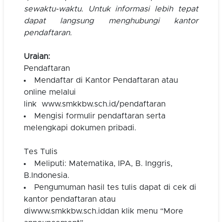
sewaktu-waktu. Untuk informasi lebih tepat
dapat langsung menghubungi kantor
pendaftaran.
Uraian:
Pendaftaran
Mendaftar di Kantor Pendaftaran atau
online melalui
link
www.smkkbw.sch.id/pendaftaran
Mengisi formulir pendaftaran serta
melengkapi dokumen pribadi.
Tes Tulis
Meliputi: Matematika, IPA, B. Inggris,
B.Indonesia.
Pengumuman hasil tes tulis dapat di cek di
kantor pendaftaran atau
di
www.smkkbw.sch.id
dan klik menu “More