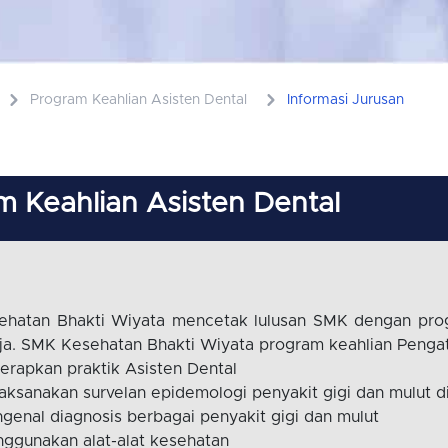
Program Keahlian Asisten Dental
Informasi Jurusan
 Keahlian Asisten Dental
hatan Bhakti Wiyata mencetak lulusan SMK dengan progr
rja. SMK Kesehatan Bhakti Wiyata program keahlian Penga
rapkan praktik Asisten Dental
aksanakan survelan epidemologi penyakit gigi dan mulut d
genal diagnosis berbagai penyakit gigi dan mulut
ggunakan alat-alat kesehatan