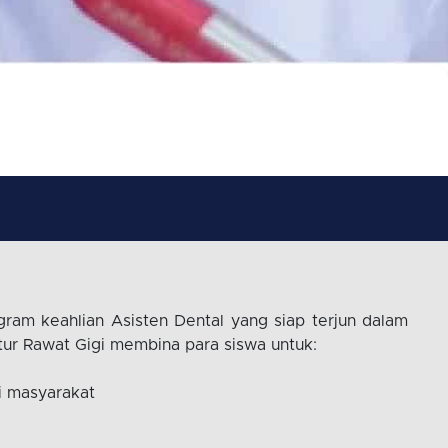
am keahlian Asisten Dental yang siap terjun dalam
tur Rawat Gigi membina para siswa untuk:
i masyarakat