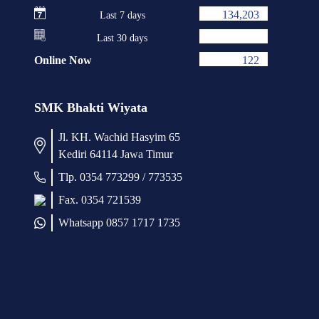
134,203
Last 7 days
Last 30 days
Online Now
122
SMK Bhakti Wiyata
Jl. KH. Wachid Hasyim 65
Kediri 64114 Jawa Timur
Tlp. 0354 773299 / 773535
Fax. 0354 721539
Whatsapp 0857 1717 1735