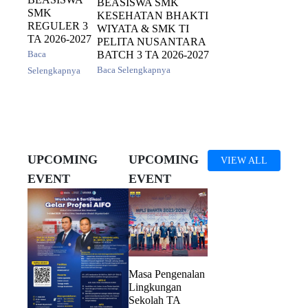
BEASISWA SMK
SMK
KESEHATAN BHAKTI
REGULER 3
WIYATA & SMK TI
TA 2026-2027
PELITA NUSANTARA
BATCH 3 TA 2026-2027
Baca
Baca Selengkapnya
Selengkapnya
UPCOMING
UPCOMING
VIEW ALL
EVENT
EVENT
Masa Pengenalan
Lingkungan
Sekolah TA