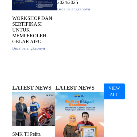
2024/2025
Baca Selengkapnya
WORKSHOP DAN
SERTIFIKASI
UNTUK
MEMPEROLEH
GELAR AIFO
Baca Selengkapnya
LATEST NEWS
LATEST NEWS
VIEW
ALL
SMK TI Pelita