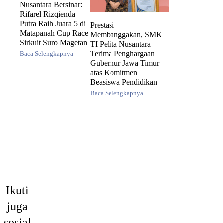
Nusantara Bersinar:
Rifarel Rizqienda
Putra Raih Juara 5 di
Prestasi
Matapanah Cup Race
Membanggakan, SMK
Sirkuit Suro Magetan
TI Pelita Nusantara
Terima Penghargaan
Baca Selengkapnya
Gubernur Jawa Timur
atas Komitmen
Beasiswa Pendidikan
Baca Selengkapnya
Ikuti
juga
SMKK
sosial