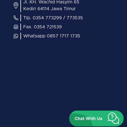
Jl. KH. Wachid Hasyim 65
Kediri 64114 Jawa Timur
Tlp. 0354 773299 / 773535
Fax. 0354 721539
Whatsapp 0857 1717 1735