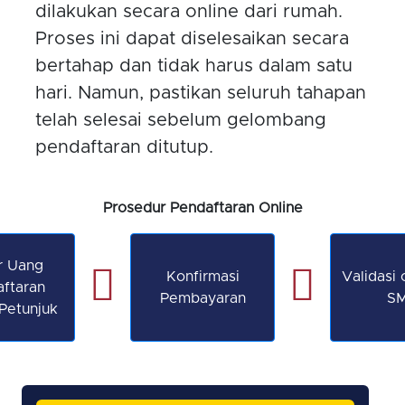
dilakukan secara online dari rumah.
Proses ini dapat diselesaikan secara
bertahap dan tidak harus dalam satu
hari. Namun, pastikan seluruh tahapan
telah selesai sebelum gelombang
pendaftaran ditutup.
Prosedur Pendaftaran Online
r Uang
Konfirmasi
Validasi 
ftaran
Pembayaran
S
Petunjuk