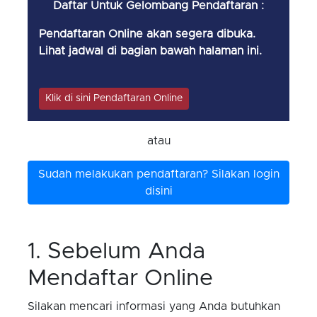
Daftar Untuk Gelombang Pendaftaran :
Pendaftaran Online akan segera dibuka.
Lihat jadwal di bagian bawah halaman ini.
Klik di sini Pendaftaran Online
atau
Sudah melakukan pendaftaran? Silakan login
disini
1. Sebelum Anda
Mendaftar Online
Silakan mencari informasi yang Anda butuhkan