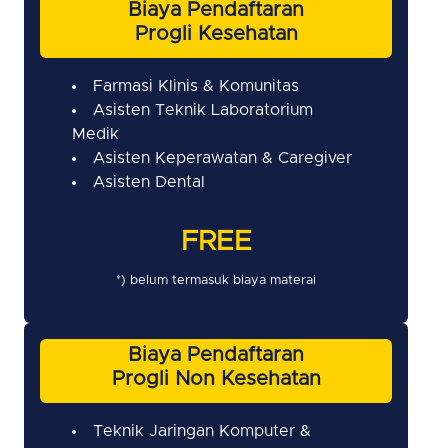
Biaya Pendaftaran
Progli Kesehatan
Farmasi Klinis & Komunitas
Asisten Teknik Laboratorium
Medik
Asisten Keperawatan & Caregiver
Asisten Dental
FREE
*) belum termasuk biaya materai
Biaya Pendaftaran
Progli Non Kesehatan
Teknik Jaringan Komputer &