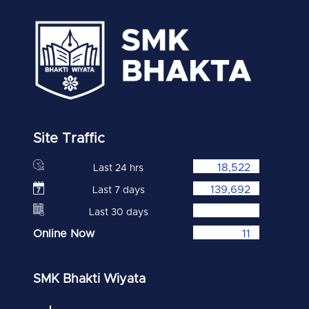
Site Traffic
18,522
Last 24 hrs
139,692
Last 7 days
Last 30 days
Online Now
11
SMK Bhakti Wiyata