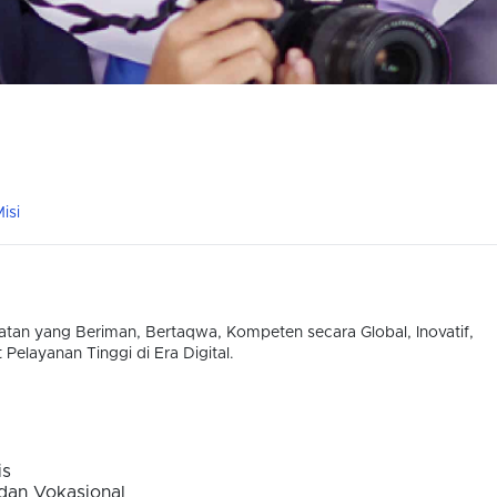
isi
tan yang Beriman, Bertaqwa, Kompeten secara Global, Inovatif,
Pelayanan Tinggi di Era Digital.
is
an Vokasional