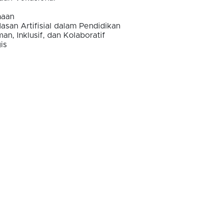
haan
asan Artifisial dalam Pendidikan
, Inklusif, dan Kolaboratif
is