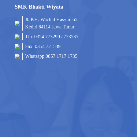
SMK Bhakti Wiyata
Jl. KH. Wachid Hasyim 65
Kediri 64114 Jawa Timur
Tlp. 0354 773299 / 773535
Fax. 0354 721539
Whatsapp 0857 1717 1735