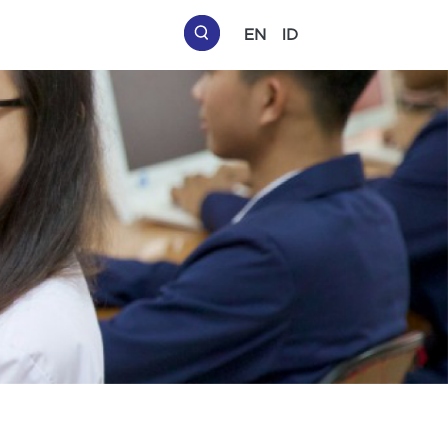
EN
ID