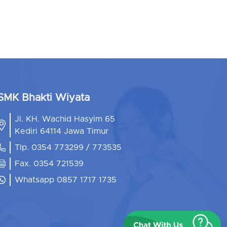
SMK Bhakti Wiyata
Jl. KH. Wachid Hasyim 65
Kediri 64114 Jawa Timur
Tlp. 0354 773299 / 773535
Fax. 0354 721539
Whatsapp 0857 1717 1735