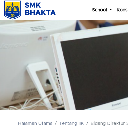
School
Kons
Halaman Utama
Tentang IIK
Bidang Direktur