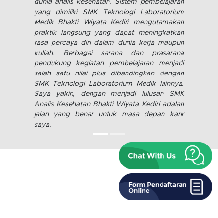
sehingga proses pendidikan berjalan dengan
lancar.