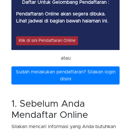
Daftar Untuk Gelombang Pendaftaran :
Pendaftaran Online akan segera dibuka.
Lihat jadwal di bagian bawah halaman ini.
Klik di sini Pendaftaran Online
atau
Sudah melakukan pendaftaran? Silakan login
disini
1. Sebelum Anda
Mendaftar Online
Silakan mencari informasi yang Anda butuhkan