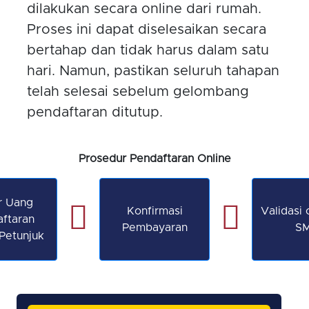
dilakukan secara online dari rumah.
Proses ini dapat diselesaikan secara
bertahap dan tidak harus dalam satu
hari. Namun, pastikan seluruh tahapan
telah selesai sebelum gelombang
pendaftaran ditutup.
Prosedur Pendaftaran Online
r Uang
Konfirmasi
Validasi 
ftaran
Pembayaran
S
Petunjuk