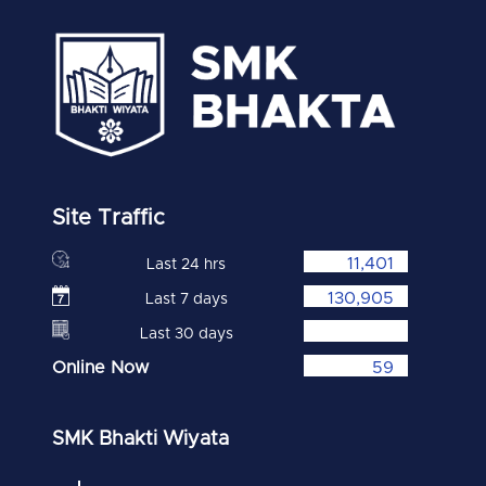
Site Traffic
11,401
Last 24 hrs
130,905
Last 7 days
Last 30 days
Online Now
59
SMK Bhakti Wiyata