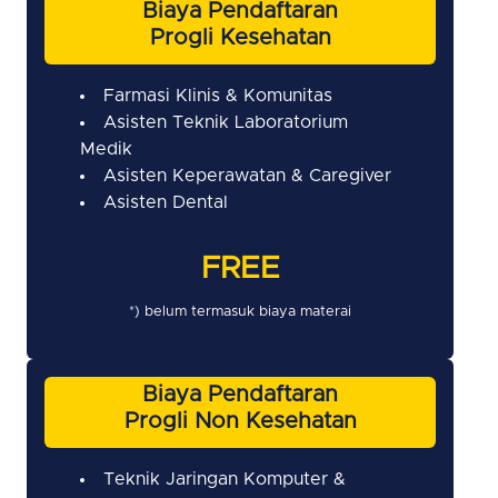
Biaya Pendaftaran
Progli Kesehatan
Farmasi Klinis & Komunitas
Asisten Teknik Laboratorium
Medik
Asisten Keperawatan & Caregiver
Asisten Dental
FREE
*) belum termasuk biaya materai
Biaya Pendaftaran
Progli Non Kesehatan
Teknik Jaringan Komputer &