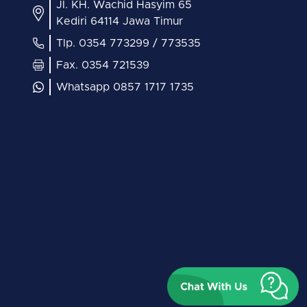
Jl. KH. Wachid Hasyim 65
Kediri 64114 Jawa Timur
Tlp. 0354 773299 / 773535
Fax. 0354 721539
Whatsapp 0857 1717 1735