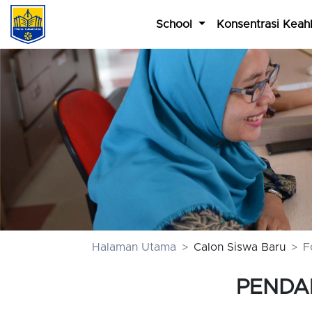
School
Konsentrasi Keahl
Halaman Utama
Calon Siswa Baru
F
PENDA