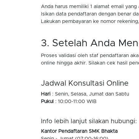
Anda harus memiliki 1 alamat email yang a
Isikan data pendaftaran dengan benar da
Lakukan pembayaran ke nomor rekening, 
3. Setelah Anda Men
Proses validasi oleh staf pendaftaran a
online hingga akhir. Silakan cek hasil p
Jadwal Konsultasi Online
Hari
: Senin, Selasa, Jumat dan Sabtu
Pukul
: 10:00-11:00 WIB
Info lebih lanjut silakan hubungi:
Kantor Pendaftaran SMK Bhakta
Senin - Jumat (07:00-16:00)