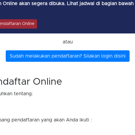
 Online akan segera dibuka. Lihat jadwal di bagian bawah 
 Pendaftaran Online
atau
Sudah melakukan pendaftaran? Silakan login disini
daftar Online
uhkan tentang:
ang pendaftaran yang akan Anda ikuti :