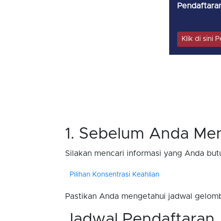
Pendaftaran
Klik di sini
1. Sebelum Anda Men
Silakan mencari informasi yang Anda but
Pilihan Konsentrasi Keahlian
Pastikan Anda mengetahui jadwal gelomb
Jadwal Pendaftaran