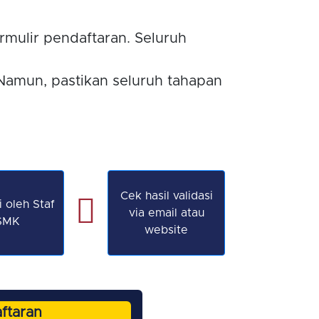
mulir pendaftaran. Seluruh
 Namun, pastikan seluruh tahapan
Cek hasil validasi
i oleh Staf
via email atau
SMK
website
ftaran