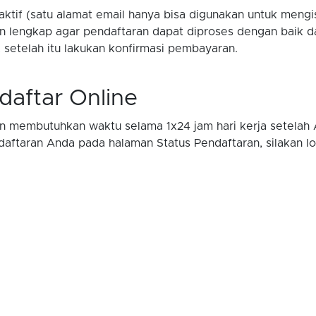
ktif (satu alamat email hanya bisa digunakan untuk mengisi
n lengkap agar pendaftaran dapat diproses dengan baik da
setelah itu lakukan konfirmasi pembayaran.
daftar Online
kan membutuhkan waktu selama 1x24 jam hari kerja setela
endaftaran Anda pada halaman Status Pendaftaran, silakan l