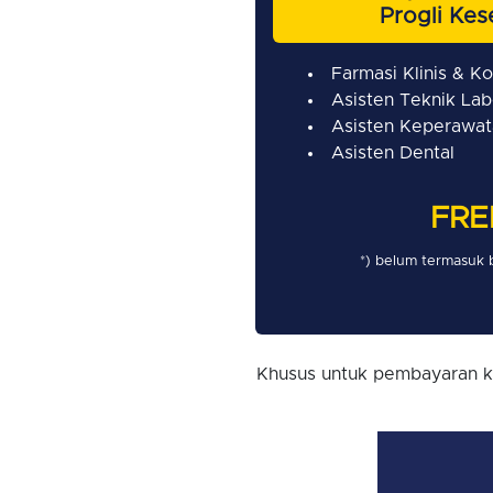
Progli Kes
Farmasi Klinis & K
Asisten Teknik La
Asisten Keperawat
Asisten Dental
FRE
*) belum termasuk 
Khusus untuk pembayaran k