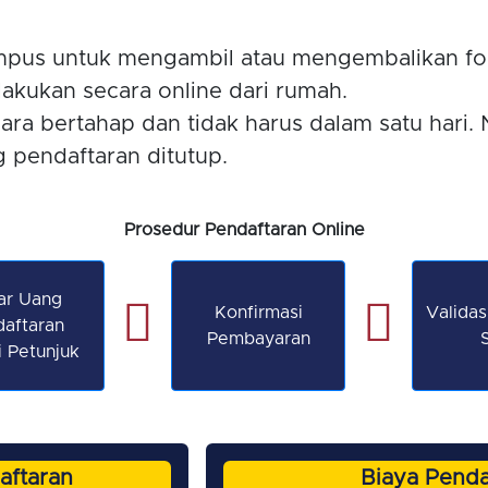
mpus untuk mengambil atau mengembalikan for
lakukan secara online dari rumah.
cara bertahap dan tidak harus dalam satu hari.
 pendaftaran ditutup.
Prosedur Pendaftaran Online
ar Uang
Konfirmasi
Validas
aftaran
Pembayaran
i Petunjuk
aftaran
Biaya Penda