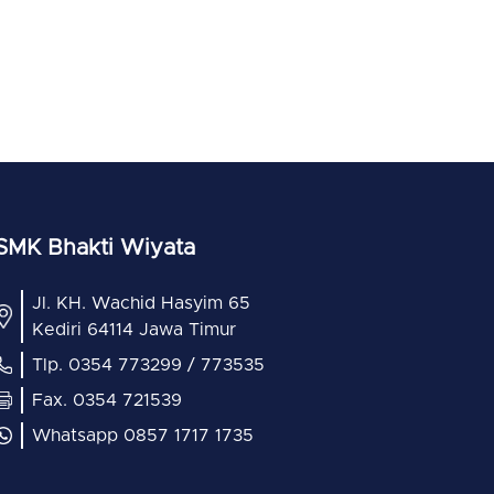
SMK Bhakti Wiyata
Jl. KH. Wachid Hasyim 65
Kediri 64114 Jawa Timur
Tlp. 0354 773299 / 773535
Fax. 0354 721539
Whatsapp 0857 1717 1735