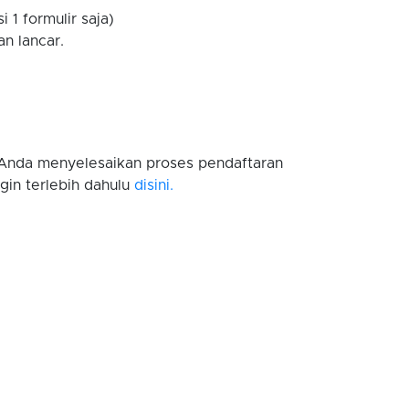
 1 formulir saja)
n lancar.
h Anda menyelesaikan proses pendaftaran
ogin terlebih dahulu
disini.