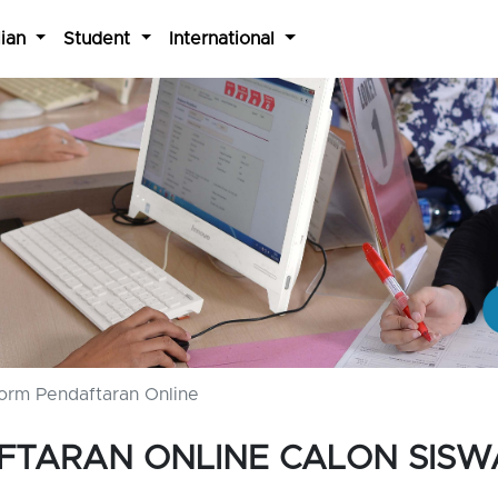
ian
Student
International
orm Pendaftaran Online
FTARAN ONLINE CALON SISW