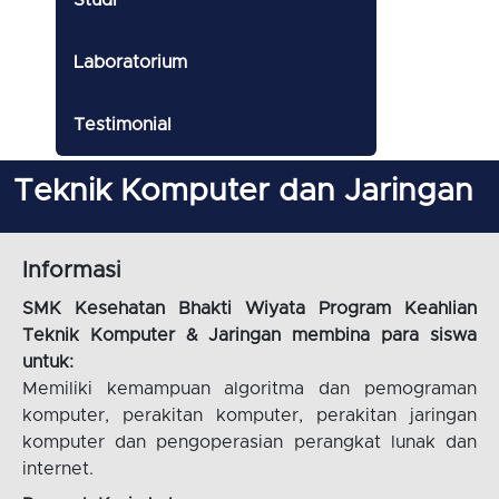
Studi
Laboratorium
Testimonial
Teknik Komputer dan Jaringan
Informasi
SMK Kesehatan Bhakti Wiyata Program Keahlian
Teknik Komputer & Jaringan membina para siswa
untuk:
Memiliki kemampuan algoritma dan pemograman
komputer, perakitan komputer, perakitan jaringan
komputer dan pengoperasian perangkat lunak dan
internet.