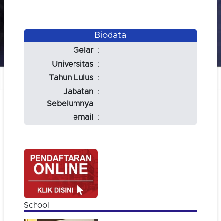
Biodata
Gelar
:
Universitas
:
Tahun Lulus
:
Jabatan
:
Sebelumnya
email
:
School