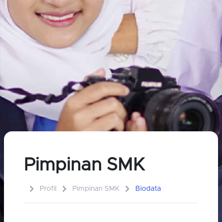
Pimpinan SMK
Profil
Pimpinan SMK
Biodata