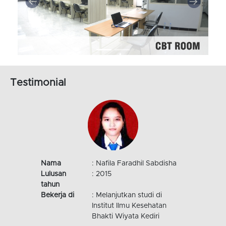
Testimonial
Nama
: Ari Eka Saputra
Lulusan
: 2015
tahun
Bekerja di
: Melanjutkan studi di