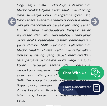
Institut Ilmu Kesehatan
Bhakti Wiyata Kediri
Saya bangga pernah menempuh studi di SMK
Kesehatan Bhakti Wiyata. Banyak ilmu yang
telah saya dapatkan dari pengajar yang
profesional. Didukung pula dengan fasilitas
serta sarana prasarana yang memadai
sehingga proses pendidikan berjalan dengan
lancar.