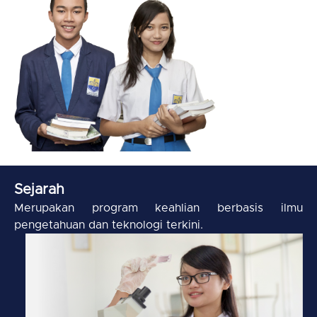
Sejarah
Merupakan program keahlian berbasis ilmu
pengetahuan dan teknologi terkini.