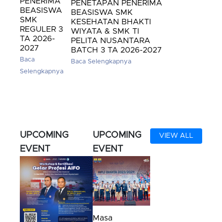
PENERIMA
PENETAPAN PENERIMA
BEASISWA
BEASISWA SMK
SMK
KESEHATAN BHAKTI
REGULER 3
WIYATA & SMK TI
TA 2026-
PELITA NUSANTARA
2027
BATCH 3 TA 2026-2027
Baca
Baca Selengkapnya
Selengkapnya
UPCOMING
UPCOMING
VIEW ALL
EVENT
EVENT
Masa