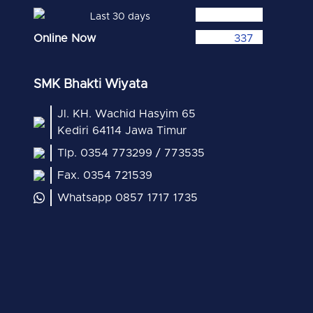
Last 30 days
Online Now
337
SMK Bhakti Wiyata
Jl. KH. Wachid Hasyim 65
Kediri 64114 Jawa Timur
Tlp. 0354 773299 / 773535
Fax. 0354 721539
Whatsapp 0857 1717 1735