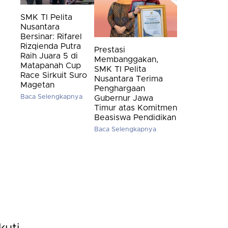
SMK TI Pelita
Nusantara
Bersinar: Rifarel
Rizqienda Putra
Prestasi
Raih Juara 5 di
Membanggakan,
Matapanah Cup
SMK TI Pelita
Race Sirkuit Suro
Nusantara Terima
Magetan
Penghargaan
Baca Selengkapnya
Gubernur Jawa
Timur atas Komitmen
Beasiswa Pendidikan
Baca Selengkapnya