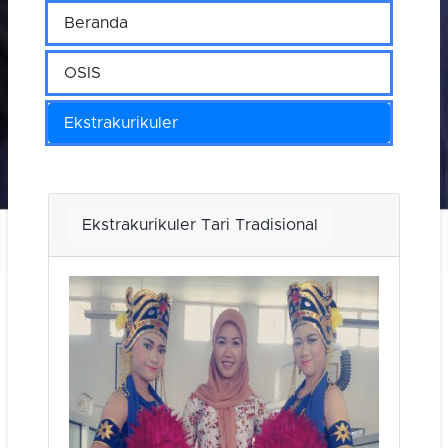
Beranda
OSIS
Ekstrakurikuler
Ekstrakurikuler Tari Tradisional