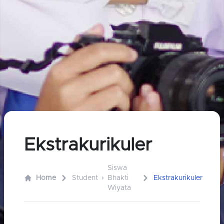
Ekstrakurikuler
Siswa
Home
Student
Bhakti
Ekstrakurikuler
Wiyata