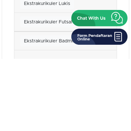
Ekstrakurikuler Lukis
Ekstrakurikuler Futsal
Ekstrakurikuler Badminton